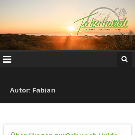
Zum
Inhalt
springen
Autor:
Fabian