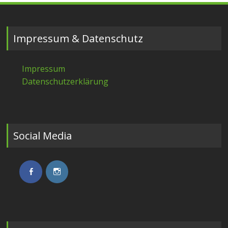
Impressum & Datenschutz
Impressum
Datenschutzerklärung
Social Media